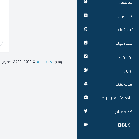
متابعين
إنستقرام
تيك توك
فيس بوك
يوتيوب
موقع
دكتور دعم
© 2012–2026. جميع الحقوق محفوظة.
تويتر
سناب شات
زيادة متابعين بريطانيا
API مفتاح
ENGLISH