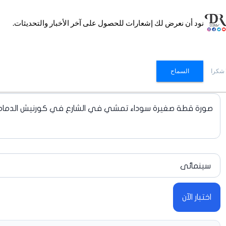
نود أن نعرض لك إشعارات للحصول على آخر الأخبار والتحديثات.
 شكرا
السماح
اختبار إنشاء البرومبت
اختبار الآن