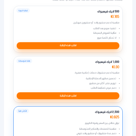
لبداية قوية
500 لايك فيسبوك
$0.165
مناسبة لدعم منشور واحد أو منشورين مهمّين.
تنفيذ سريع بعد الطلب
مثالية للعروض البسيطة
لا تحتاج كلمة مرور
اطلب هذه الباقة
باقة متوسطة
1,000 لايك فيسبوك
$0.30
مناسبة لدعم منشورات حملات إعلانية صغيرة.
تحسين مظهر الحملة الإعلانية
توزيع على أكثر من منشور
دعم عربي لمتابعة الطلب
اطلب هذه الباقة
الأكثر طلباً
2,500 لايك فيسبوك
$0.825
توازن مثالي بين السعر وقوة الظهور.
مناسبة للصفحات والمتاجر المتوسطة
دعم عدة منشورات أو منشور واحد قوي