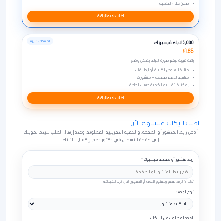
ضمان على الكمية
اطلب هذه الباقة
لصفحات كبيرة
5,000 لايك فيسبوك
$1.65
باقة قوية لرفع صورة البراند بشكل واضح.
مثالية للعروض الكبيرة أو الإطلاقات
مناسبة لدعم صفحة + منشورات
إمكانية تقسيم الكمية حسب الحاجة
اطلب هذه الباقة
اطلب لايكات فيسبوك الآن
أدخل رابط المنشور أو الصفحة، والكمية التقريبية المطلوبة، وعند إرسال الطلب سيتم تحويلك
إلى صفحة التسجيل في دكتور دعم لإكمال بياناتك.
رابط منشور أو صفحة فيسبوك *
تأكد أن الرابط صحيح ومفتوح للعامة أو للجمهور الذي تريد استهدافه.
نوع الهدف
العدد المطلوب من اللايكات