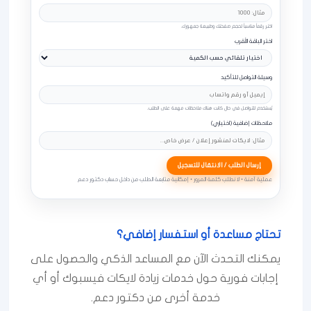
اختر رقماً مناسباً لحجم صفحتك وطبيعة جمهورك.
اختر الباقة الأقرب
وسيلة التواصل للتأكيد
يُستخدم للتواصل في حال كانت هناك ملاحظات مهمة على الطلب.
ملاحظات إضافية (اختياري)
إرسال الطلب / الانتقال للتسجيل
عملية آمنة • لا نطلب كلمة المرور • إمكانية متابعة الطلب من داخل حساب دكتور دعم
تحتاج مساعدة أو استفسار إضافي؟
يمكنك التحدث الآن مع المساعد الذكي والحصول على
إجابات فورية حول خدمات زيادة لايكات فيسبوك أو أي
خدمة أخرى من دكتور دعم.