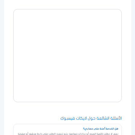
الأسئلة الشائعة حول لايكات فيسبوك
هل الخدمة آمنة على حسابي؟
نعم، لا نطلب كلمة المرور أو بيانات حساسة. يتم تنفيذ الطلب على رابط منشور أو صفحة