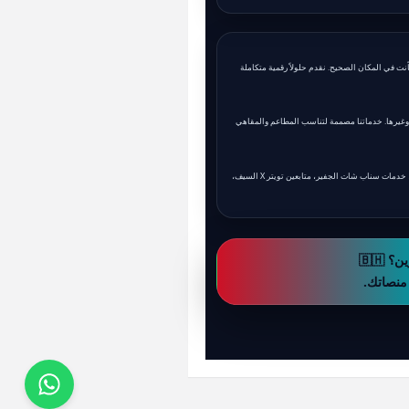
★★★★★
نت في المكان الصحيح. نقدم حلولاً رقمية متكاملة
★★★★★
، وغيرها. خدماتنا مصممة لتناسب المطاعم والمقاهي
★★★★★
زيادة متابعين تيك توك المنامة، زيادة لايكات انستقرام البحرين، شراء متابعين فيسبوك الرفاع، مشاهدات يوتيوب المحرق، خدمات سناب شات الجفير، متابعين تويتر X السيف،
منصاتك.