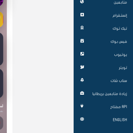
متابعين
إنستقرام
تيك توك
فيس بوك
يوتيوب
تويتر
سناب شات
زيادة متابعين بريطانيا
لما
API مفتاح
نقد
ENGLISH