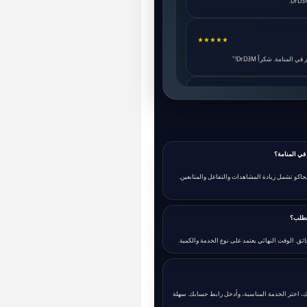
★★★★★
نامة. شكراً DrD3M!"
★★★★★
★★★★★
ي المنامة؟
جاكو تشمل زيادة المشاهدات والتفاعل والمتابعين.
★★★★★
حث الأول. أنصح بهم."
لطلب؟
ائق. الوقت النهائي يعتمد على نوع الخدمة والكمية.
★★★★★
فضل خدمة!"
، اختر الخدمة المناسبة، وأدخل رابط حسابك. سهلة