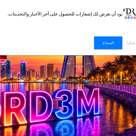
نود أن نعرض لك إشعارات للحصول على آخر الأخبار والتحديثات.
 شكرا
السماح