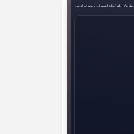
ك توك، زيادة لايكات انستقرام، أو تنمية قناتك على
★★★★★
نامة. شكراً DrD3M!"
★★★★★
★★★★★