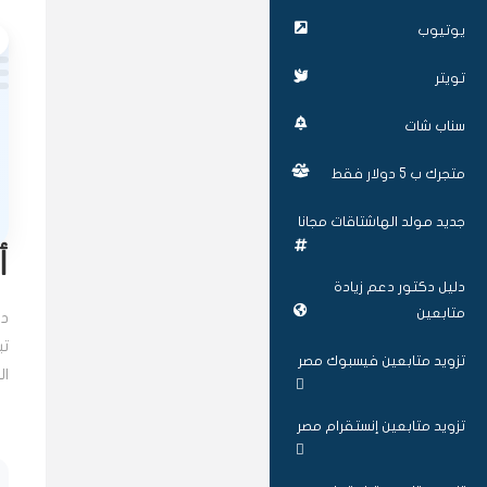
يوتيوب
تويتر
سناب شات
متجرك ب 5 دولار فقط
جديد مولد الهاشتاقات مجانا
أ
دليل دكتور دعم زيادة
متابعين
دك
تي
تزويد متابعين فيسبوك مصر
ال
تزويد متابعين إنستقرام مصر