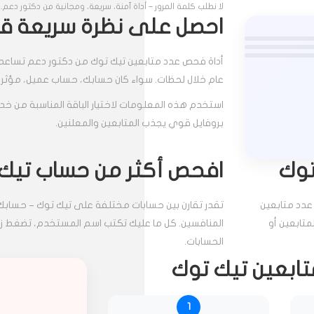
لا نطلب كلمة المرور – أداة آمنة، سريعة، ومجانية من دكتور دعم.
احصل على نظرة سريعة قبل
أداة فحص عدد متابعين تيك توك من دكتور دعم تسا
عام خلال لحظات. سواء كان حسابك، حساب عميل، مؤثر، 
استخدم هذه المعلومات لاختيار الباقة المناسبة من خد
بروفايل قوي يجذب المتابعين والمعلنين.
توك
افحص أكثر من حساب تيك
عدد متابعين
تقدر تقارن بين حسابات مختلفة على تيك توك – حسابك
تابعين أو
المنافسين. كل ما عليك تكتب اسم المستخدم، تضغط زر
الحسابات.
ابعين تيك توك
1