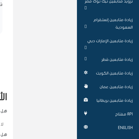
تزويد متابعين تيك توك مصر
شا
زيادة متابعين إنستقرام
السعودية
زيادة متابعين الإمارات دبي
زيادة متابعين قطر
زيادة متابعين الكويت
زيادة متابعين عمان
ال
زيادة متابعين بريطانيا
هل ت
API مفتاح
لا
ENGLISH
هل ا