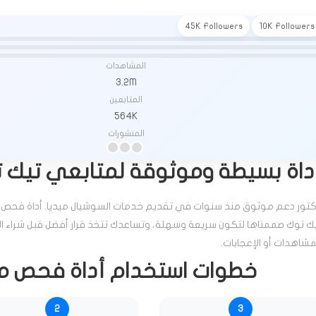
45K Followers
10K Followers
المشاهدات
3.2M
المتابعين
564K
المنشورات
داة بسيطة وموثوقة لمتابعي تيك 
تور دعم موثوق منذ سنوات في تقديم خدمات السوشيال ميديا. أداة فحص 
ك توك صممناها لتكون سريعة وسهلة، وتساعدك تتخذ قرار أفضل قبل شراء الم
مشاهدات أو الإعجابات.
خطوات استخدام أداة فحص مت
2
3