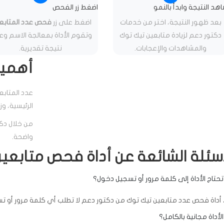
هد النتيجة وابدأ بالنمو
اضغط زر الفحص
بعد ظهور النتيجة، اختر من خدمات
اضغط على زر
فحص عدد المتابع
دكتور دعم لزيادة متابعين تيك توك
وتقوم الأداة بمعالجة الاسم و
والمشاهدات والإعجابات.
نتيجة تقديرية.
أهمية
عدد المتابع
الرئيسية، و
من خلال دكت
واضحة.
أسئلة الشائعة عن أداة فحص متابعي
حتاج الأداة إلى كلمة مرور أو تسجيل دخول؟
، أداة فحص عدد متابعين تيك توك من دكتور دعم لا تطلب أي كلمة مرور أو
لأداة مجانية بالكامل؟