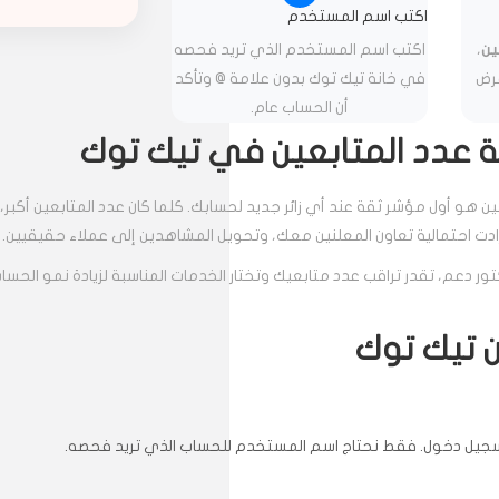
اكتب اسم المستخدم
ين
،
اكتب اسم المستخدم الذي تريد فحصه
عرض
في خانة تيك توك بدون علامة @ وتأكد
أن الحساب عام.
 عدد المتابعين في تيك توك
ين هو أول مؤشر ثقة عند أي زائر جديد لحسابك. كلما كان عدد المتابعين أ
زادت احتمالية تعاون المعلنين معك، وتحويل المشاهدين إلى عملاء حقيقيين.
ور دعم، تقدر تراقب عدد متابعيك وتختار الخدمات المناسبة لزيادة نمو ال
ن تيك توك
 تسجيل دخول. فقط نحتاج اسم المستخدم للحساب الذي تريد فحصه.