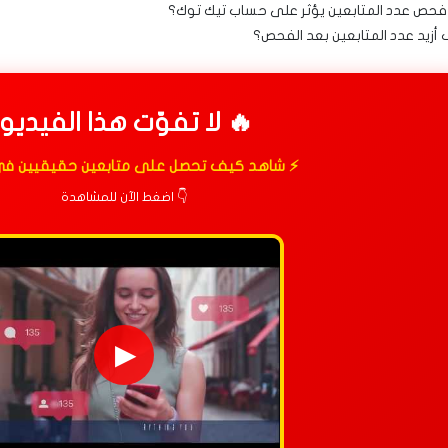
حص عدد المتابعين يؤثر على حساب تيك توك؟
أزيد عدد المتابعين بعد الفحص؟
🔥 لا تفوّت هذا الفيديو!
⚡ شاهد كيف تحصل على متابعين حقيقيين في
👇 اضغط الآن للمشاهدة
▶