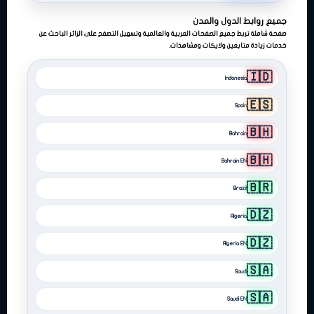
جميع روابط الدول والمدن
صفحة شاملة تربط جميع الصفحات العربية والعالمية وتسهيل التصفح على الزائر الباحث عن
خدمات زيادة متابعين ولايكات ومشاهدات.
🇮🇩
Indonesia
🇪🇸
Spain
🇧🇭
Bahrain
🇧🇭
Bahrain EN
🇧🇷
Brazil
🇩🇿
Algeria
🇩🇿
Algeria EN
🇸🇦
Saudi
🇸🇦
Saudi EN