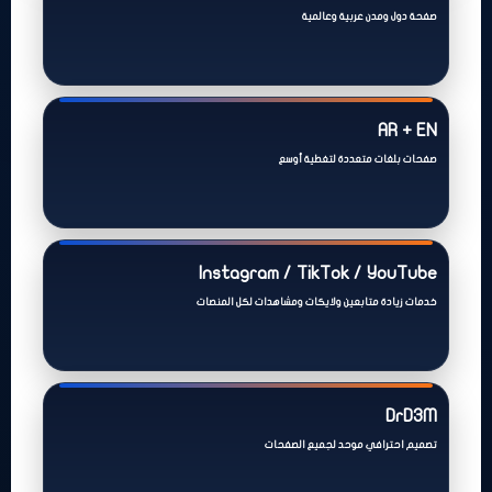
صفحة دول ومدن عربية وعالمية
AR + EN
صفحات بلغات متعددة لتغطية أوسع
Instagram / TikTok / YouTube
خدمات زيادة متابعين ولايكات ومشاهدات لكل المنصات
DrD3M
تصميم احترافي موحد لجميع الصفحات